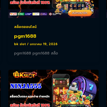
สล็อตออนไลน์
pgm1688
bk slot
/
มกราคม 19, 2026
pgm1688 pgm1688 สล็อ