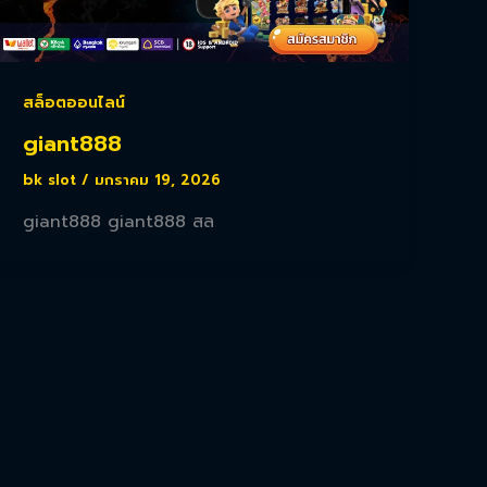
สล็อตออนไลน์
giant888
bk slot
/
มกราคม 19, 2026
giant888 giant888 สล