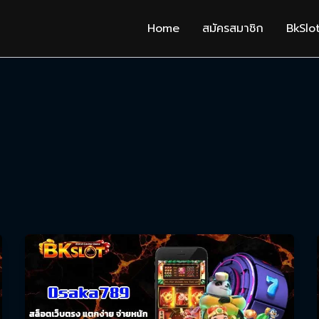
Home
สมัครสมาชิก
BkSlot