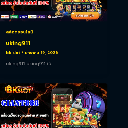
สล็อตออนไลน์
uking911
bk slot
/
มกราคม 19, 2026
uking911 uking911 เว