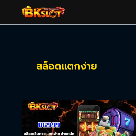
Skip
to
content
สล็อตแตกง่าย