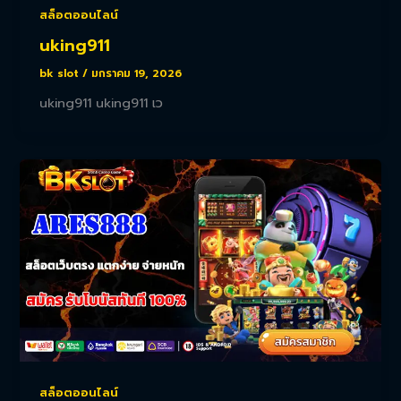
สล็อตออนไลน์
uking911
bk slot
/
มกราคม 19, 2026
uking911 uking911 เว
สล็อตออนไลน์