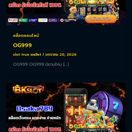
สล็อตออนไลน์
OG999
slot true wallet
/
มกราคม 20, 2026
OG999 OG999 นิยามใหม […]