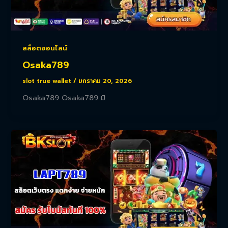
สล็อตออนไลน์
Osaka789
slot true wallet
/
มกราคม 20, 2026
Osaka789 Osaka789 มิ