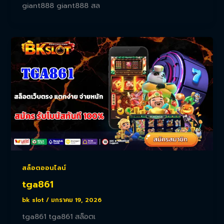
giant888 giant888 สล
สล็อตออนไลน์
tga861
bk slot
/
มกราคม 19, 2026
tga861 tga861 สล็อตเ