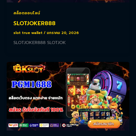
สล็อตออนไลน์
SLOTJOKER888
slot true wallet
/
มกราคม 20, 2026
SLOTJOKER888 SLOTJOK