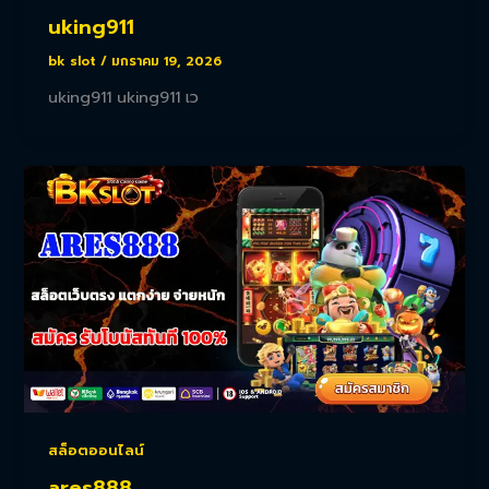
uking911
bk slot
/
มกราคม 19, 2026
uking911 uking911 เว
สล็อตออนไลน์
ares888