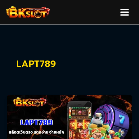
Skip
to
content
LAPT789