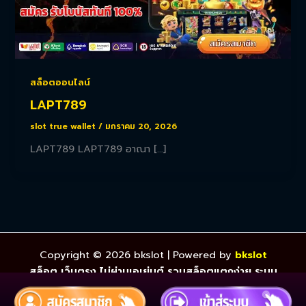
สล็อตออนไลน์
LAPT789
slot true wallet
/
มกราคม 20, 2026
LAPT789 LAPT789 อาณา […]
Copyright © 2026 bkslot | Powered by
bkslot
สล็อต เว็บตรง ไม่ผ่านเอเย่นต์ รวมสล็อตแตกง่าย ระบบ
ฝากถอนอัตโนมัติ จ่ายจริงไว 24 ชม. เข้าเล่นผ่าน bkslot
ทางเข้า ได้ทันที รองรับมือถือ