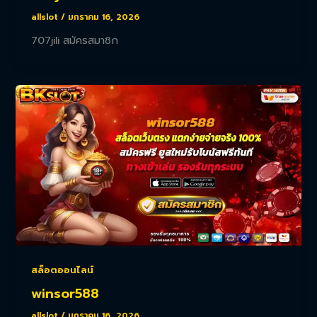
allslot
/
มกราคม 16, 2026
707jili สมัครสมาชิก
สล็อตออนไลน์
winsor588
allslot
/
มกราคม 16, 2026