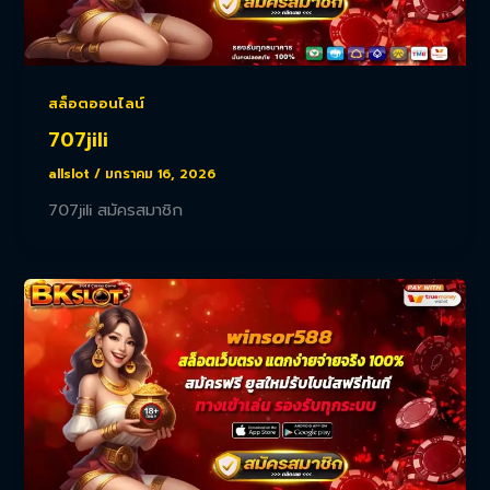
สล็อตออนไลน์
707jili
allslot
/
มกราคม 16, 2026
707jili สมัครสมาชิก