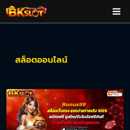
Skip
to
content
สล็อตออนไลน์