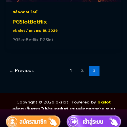
สล็อตออนไลน์
PGSlotBetflix
bk slot
/
มกราคม 16, 2026
PGSlotBetflix PGSlot
←
Previous
1
2
3
Copyright © 2026 bkslot | Powered by
bkslot
สล็อต เว็บตรง ไม่ผ่านเอเย่นต์ รวมสล็อตแตกง่าย ระบบ
ฝากถอนอัตโนมัติ จ่ายจริงไว 24 ชม. เข้าเล่นผ่าน bkslot
ทางเข้า ได้ทันที รองรับมือถือ