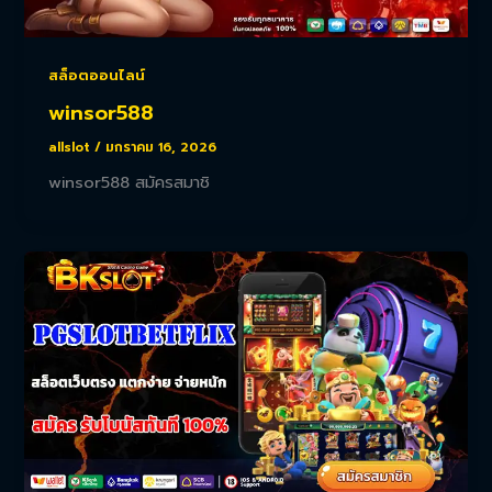
สล็อตออนไลน์
winsor588
allslot
/
มกราคม 16, 2026
winsor588 สมัครสมาชิ