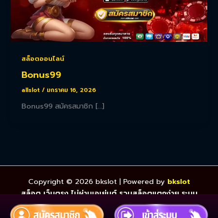
สล็อตออนไลน์
Bonus99
allslot
/
มกราคม 16, 2026
Bonus99 สมัครสมาชิก […]
Copyright © 2026 bkslot | Powered by
bkslot
สล็อต เว็บตรง ไม่ผ่านเอเย่นต์ รวมสล็อตแตกง่าย ระบบ
ฝากถอนอัตโนมัติ จ่ายจริงไว 24 ชม. เข้าเล่นผ่าน bkslot
ทางเข้า ได้ทันที รองรับมือถือ