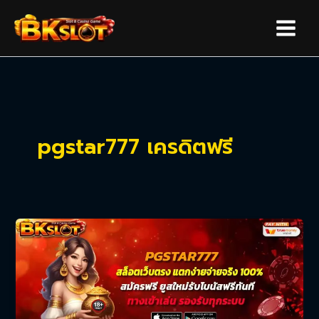
Skip
to
content
pgstar777 เครดิตฟรี