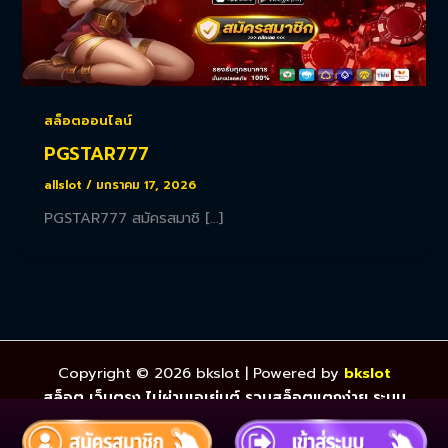
สล็อตออนไลน์
PGSTAR777
allslot
/
มกราคม 17, 2026
PGSTAR777 สมัครสมาชิ […]
Copyright © 2026 bkslot | Powered by
bkslot
สล็อต เว็บตรง ไม่ผ่านเอเย่นต์ รวมสล็อตแตกง่าย ระบบ
ฝากถอนอัตโนมัติ จ่ายจริงไว 24 ชม. เข้าเล่นผ่าน bkslot
ทางเข้า ได้ทันที รองรับมือถือ