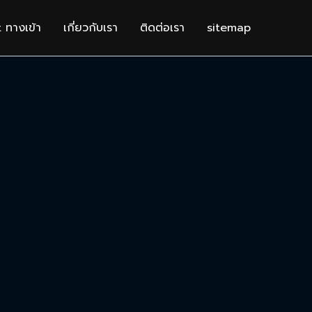
 ทางเข้า
เกี่ยวกับเรา
ติดต่อเรา
sitemap